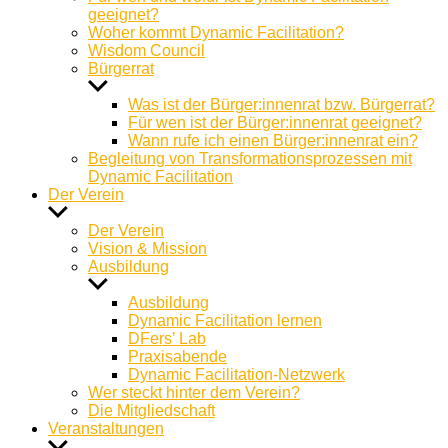
geeignet?
Woher kommt Dynamic Facilitation?
Wisdom Council
Bürgerrat
Untermenü
anzeigen
Was ist der Bürger:innenrat bzw. Bürgerrat?
Für wen ist der Bürger:innenrat geeignet?
Wann rufe ich einen Bürger:innenrat ein?
Begleitung von Transformationsprozessen mit
Dynamic Facilitation
Der Verein
Untermenü
anzeigen
Der Verein
Vision & Mission
Ausbildung
Untermenü
anzeigen
Ausbildung
Dynamic Facilitation lernen
DFers’ Lab
Praxisabende
Dynamic Facilitation-Netzwerk
Wer steckt hinter dem Verein?
Die Mitgliedschaft
Veranstaltungen
Untermenü