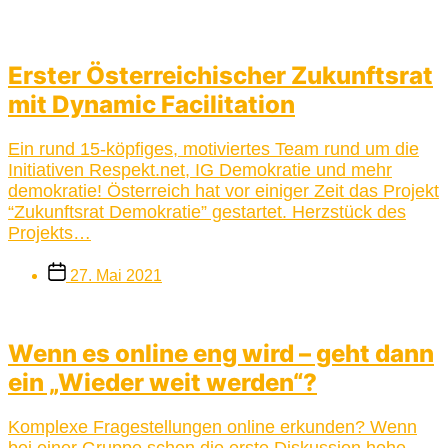
Erster Österreichischer Zukunftsrat
mit Dynamic Facilitation
Ein rund 15-köpfiges, motiviertes Team rund um die
Initiativen Respekt.net, IG Demokratie und mehr
demokratie! Österreich hat vor einiger Zeit das Projekt
“Zukunftsrat Demokratie” gestartet. Herzstück des
Projekts…
Beitragsdatum
27. Mai 2021
Wenn es online eng wird – geht dann
ein „Wieder weit werden“?
Komplexe Fragestellungen online erkunden? Wenn
bei einer Gruppe schon die erste Diskussion hohe