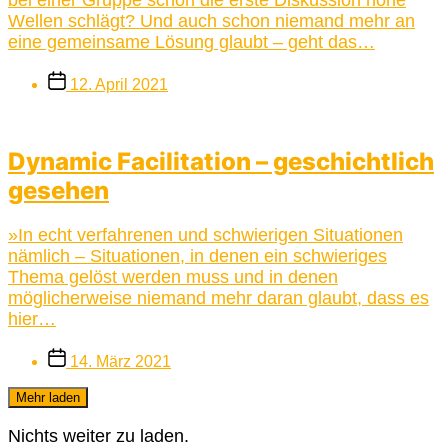
Wellen schlägt? Und auch schon niemand mehr an
eine gemeinsame Lösung glaubt – geht das…
Beitragsdatum
12. April 2021
Dynamic Facilitation – geschichtlich
gesehen
»In echt verfahrenen und schwierigen Situationen
nämlich – Situationen, in denen ein schwieriges
Thema gelöst werden muss und in denen
möglicherweise niemand mehr daran glaubt, dass es
hier…
Beitragsdatum
14. März 2021
Mehr laden
Nichts weiter zu laden.