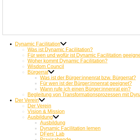
Miteinander Berge versetzen
Dynamic Facilitation
Was ist Dynamic Facilitation?
Für wen und wofür ist Dynamic Facilitation geeign
Woher kommt Dynamic Facilitation?
Wisdom Council
Bürgerrat
Was ist der Bürger:innenrat bzw. Bürgerrat?
Für wen ist der Bürger:innenrat geeignet?
Wann rufe ich einen Bürger:innenrat ein?
Begleitung von Transformationsprozessen mit Dyna
Der Verein
Der Verein
Vision & Mission
Ausbildung
Ausbildung
Dynamic Facilitation lernen
DFers’ Lab
Praxisabende