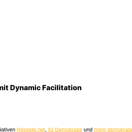
mit Dynamic Facilitation
tiativen
Respekt.net
,
IG Demokratie
und
mehr demokrati