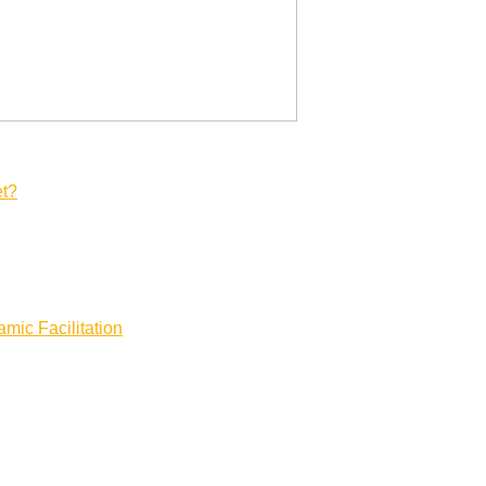
et?
mic Facilitation