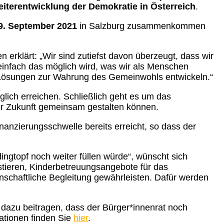
iterentwicklung der Demokratie in Österreich
.
19. September 2021
in Salzburg zusammenkommen
en erklärt: „Wir sind zutiefst davon überzeugt, dass wir
einfach das möglich wird, was wir als Menschen
 Lösungen zur Wahrung des Gemeinwohls entwickeln.“
ich erreichen. Schließlich geht es um das
 der Zukunft gemeinsam gestalten können.
inanzierungsschwelle bereits erreicht, so dass der
ngtopf noch weiter füllen würde“, wünscht sich
stieren, Kinderbetreuungsangebote für das
chaftliche Begleitung gewährleisten. Dafür werden
 dazu beitragen, dass der Bürger*innenrat noch
ationen finden Sie
hier
.