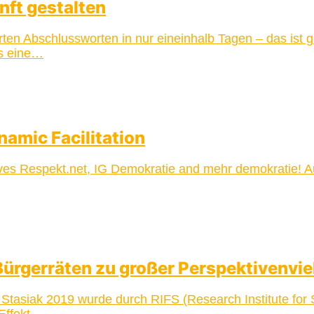
nft gestalten
 Abschlussworten in nur eineinhalb Tagen – das ist ge
ls eine…
namic Facilitation
ives Respekt.net, IG Demokratie and mehr demokratie! Aus
 Bürgerräten zu großer Perspektivenviel
asiak 2019 wurde durch RIFS (Research Institute for S
 Effekt…