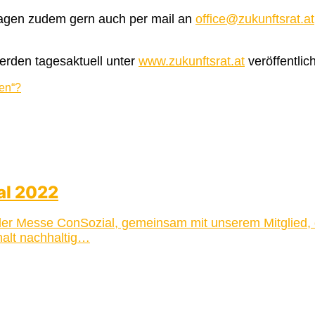
Fragen zudem gern auch per mail an
office@zukunftsrat.at
erden tagesaktuell unter
www.zukunftsrat.at
veröffentlich
den“?
al 2022
f der Messe ConSozial, gemeinsam mit unserem Mitglied
alt nachhaltig…