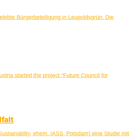
lebte Bürgerbeteiligung in Leupoldsgrün. Die
tria started the project “Future Council for
falt
ustainablity, ehem. IASS, Potsdam) eine Studie mit