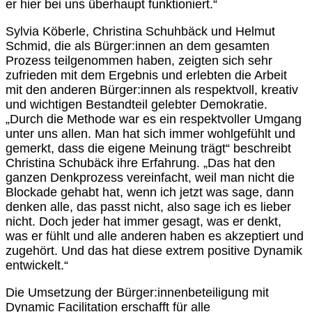
er hier bei uns überhaupt funktioniert.“
Sylvia Köberle, Christina Schuhbäck und Helmut
Schmid, die als Bürger:innen an dem gesamten
Prozess teilgenommen haben, zeigten sich sehr
zufrieden mit dem Ergebnis und erlebten die Arbeit
mit den anderen Bürger:innen als respektvoll, kreativ
und wichtigen Bestandteil gelebter Demokratie.
„Durch die Methode war es ein respektvoller Umgang
unter uns allen. Man hat sich immer wohlgefühlt und
gemerkt, dass die eigene Meinung trägt“ beschreibt
Christina Schubäck ihre Erfahrung. „Das hat den
ganzen Denkprozess vereinfacht, weil man nicht die
Blockade gehabt hat, wenn ich jetzt was sage, dann
denken alle, das passt nicht, also sage ich es lieber
nicht. Doch jeder hat immer gesagt, was er denkt,
was er fühlt und alle anderen haben es akzeptiert und
zugehört. Und das hat diese extrem positive Dynamik
entwickelt.“
Die Umsetzung der Bürger:innenbeteiligung mit
Dynamic Facilitation erschafft für alle