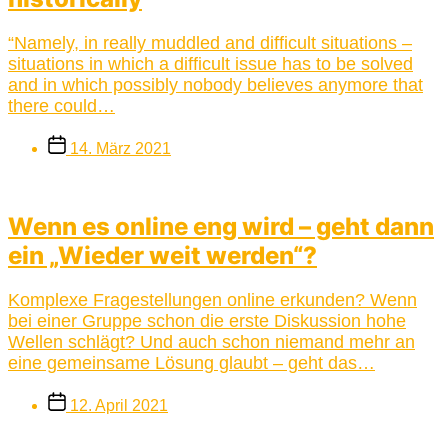
“Namely, in really muddled and difficult situations –
situations in which a difficult issue has to be solved
and in which possibly nobody believes anymore that
there could…
Beitragsdatum
14. März 2021
Wenn es online eng wird – geht dann
ein „Wieder weit werden“?
Komplexe Fragestellungen online erkunden? Wenn
bei einer Gruppe schon die erste Diskussion hohe
Wellen schlägt? Und auch schon niemand mehr an
eine gemeinsame Lösung glaubt – geht das…
Beitragsdatum
12. April 2021