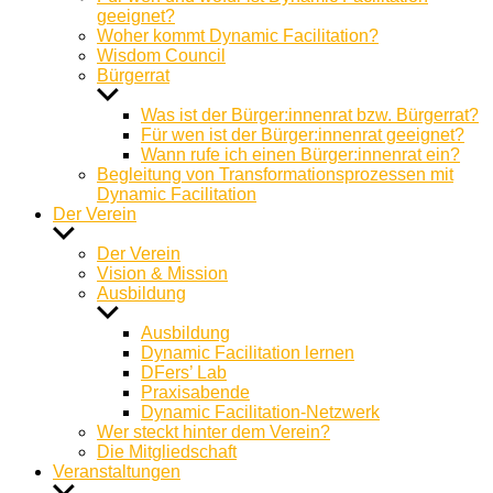
geeignet?
Woher kommt Dynamic Facilitation?
Wisdom Council
Bürgerrat
Untermenü
anzeigen
Was ist der Bürger:innenrat bzw. Bürgerrat?
Für wen ist der Bürger:innenrat geeignet?
Wann rufe ich einen Bürger:innenrat ein?
Begleitung von Transformationsprozessen mit
Dynamic Facilitation
Der Verein
Untermenü
anzeigen
Der Verein
Vision & Mission
Ausbildung
Untermenü
anzeigen
Ausbildung
Dynamic Facilitation lernen
DFers’ Lab
Praxisabende
Dynamic Facilitation-Netzwerk
Wer steckt hinter dem Verein?
Die Mitgliedschaft
Veranstaltungen
Untermenü