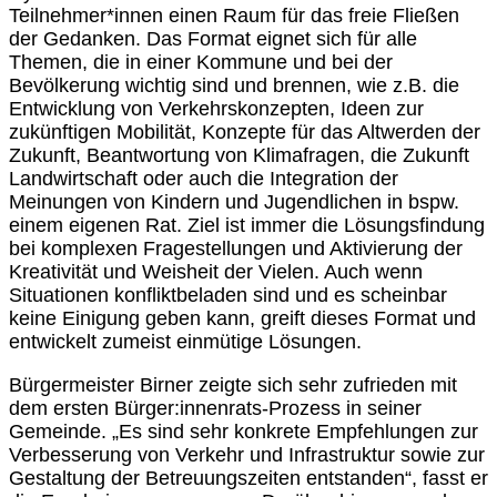
Teilnehmer*innen einen Raum für das freie Fließen
der Gedanken. Das Format eignet sich für alle
Themen, die in einer Kommune und bei der
Bevölkerung wichtig sind und brennen, wie z.B. die
Entwicklung von Verkehrskonzepten, Ideen zur
zukünftigen Mobilität, Konzepte für das Altwerden der
Zukunft, Beantwortung von Klimafragen, die Zukunft
Landwirtschaft oder auch die Integration der
Meinungen von Kindern und Jugendlichen in bspw.
einem eigenen Rat. Ziel ist immer die Lösungsfindung
bei komplexen Fragestellungen und Aktivierung der
Kreativität und Weisheit der Vielen. Auch wenn
Situationen konfliktbeladen sind und es scheinbar
keine Einigung geben kann, greift dieses Format und
entwickelt zumeist einmütige Lösungen.
Bürgermeister Birner zeigte sich sehr zufrieden mit
dem ersten Bürger:innenrats-Prozess in seiner
Gemeinde. „Es sind sehr konkrete Empfehlungen zur
Verbesserung von Verkehr und Infrastruktur sowie zur
Gestaltung der Betreuungszeiten entstanden“, fasst er