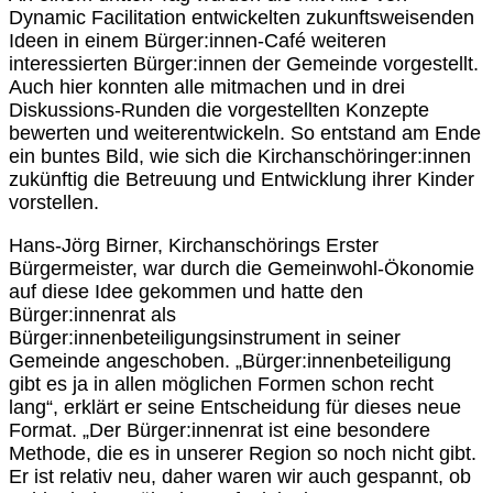
Dynamic Facilitation entwickelten zukunftsweisenden
Ideen in einem Bürger:innen-Café weiteren
interessierten Bürger:innen der Gemeinde vorgestellt.
Auch hier konnten alle mitmachen und in drei
Diskussions-Runden die vorgestellten Konzepte
bewerten und weiterentwickeln. So entstand am Ende
ein buntes Bild, wie sich die Kirchanschöringer:innen
zukünftig die Betreuung und Entwicklung ihrer Kinder
vorstellen.
Hans-Jörg Birner, Kirchanschörings Erster
Bürgermeister, war durch die Gemeinwohl-Ökonomie
auf diese Idee gekommen und hatte den
Bürger:innenrat als
Bürger:innenbeteiligungsinstrument in seiner
Gemeinde angeschoben. „Bürger:innenbeteiligung
gibt es ja in allen möglichen Formen schon recht
lang“, erklärt er seine Entscheidung für dieses neue
Format. „Der Bürger:innenrat ist eine besondere
Methode, die es in unserer Region so noch nicht gibt.
Er ist relativ neu, daher waren wir auch gespannt, ob