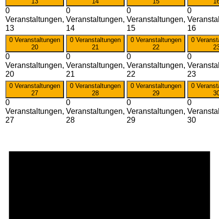
13
14
15
1
0
0
0
0
Veranstaltungen,
Veranstaltungen,
Veranstaltungen,
Veransta
13
14
15
16
0 Veranstaltungen
0 Veranstaltungen
0 Veranstaltungen
0 Veranst
20
21
22
2
0
0
0
0
Veranstaltungen,
Veranstaltungen,
Veranstaltungen,
Veransta
20
21
22
23
0 Veranstaltungen
0 Veranstaltungen
0 Veranstaltungen
0 Veranst
27
28
29
3
0
0
0
0
Veranstaltungen,
Veranstaltungen,
Veranstaltungen,
Veransta
27
28
29
30