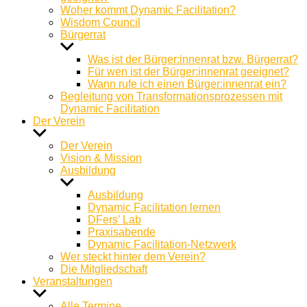
Woher kommt Dynamic Facilitation?
Wisdom Council
Bürgerrat
Untermenü
anzeigen
Was ist der Bürger:innenrat bzw. Bürgerrat?
Für wen ist der Bürger:innenrat geeignet?
Wann rufe ich einen Bürger:innenrat ein?
Begleitung von Transformationsprozessen mit
Dynamic Facilitation
Der Verein
Untermenü
anzeigen
Der Verein
Vision & Mission
Ausbildung
Untermenü
anzeigen
Ausbildung
Dynamic Facilitation lernen
DFers’ Lab
Praxisabende
Dynamic Facilitation-Netzwerk
Wer steckt hinter dem Verein?
Die Mitgliedschaft
Veranstaltungen
Untermenü
anzeigen
Alle Termine