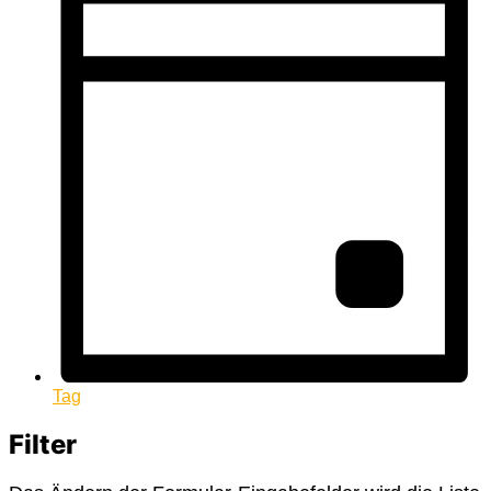
Tag
Filter