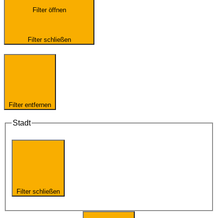
Filter öffnen
Filter schließen
Filter entfernen
Stadt
Filter schließen