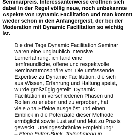
Seminarpreis. Interessanterweise eröffnen sich
dabei in der Regel völlig neue, noch unbekannte
Aspekte von Dynamic Facilitation und man kommt
wieder schön in den Anfängergeist, der bei der
Moderation mit Dynamic Facilitation so wichtig
ist.
Die drei Tage Dynamic Facilitation Seminar
waren eine unglaublich intensive
Lernerfahrung. ich fand eine
lernfreundliche, offene und respektvolle
Seminaratmosphäre vor. Die umfassende
Expertise zu Dynamic Facilitation, die sich
aus Wissen, Erfahrung und Haltung speist,
wurde großzügig geteilt. Dynamic
Facilitation in verschiedenen Phasen und
Rollen zu erleben und zu erproben, hat
viele Aha-Effekte ausgelöst und einen
Einblick in die Potenziale dieser Methode
ermöglicht sowie Lust auf und Mut zu Praxis
geweckt. Uneingeschränkte Empfehlung!
– Elena Futter-Buck, Teilnehmerin in