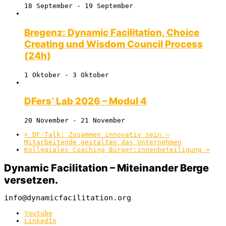
18 September
-
19 September
Bregenz: Dynamic Facilitation, Choice
Creating und Wisdom Council Process
(24h)
1 Oktober
-
3 Oktober
DFers’ Lab 2026 – Modul 4
20 November
-
21 November
«
DF-Talk: Zusammen innovativ sein –
Mitarbeitende gestalten das Unternehmen
Kollegiales Coaching Bürger:innenbeteiligung
»
Dynamic Facilitation – Miteinander Berge
versetzen.
info@dynamicfacilitation.org
Youtube
LinkedIn