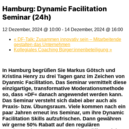
Hamburg: Dynamic Facilitation
Seminar (24h)
12 Dezember, 2024 @ 10:00
-
14 Dezember, 2024 @ 16:00
«
DF-Talk: Zusammen innovativ sein – Mitarbeitende
gestalten das Unternehmen
Kollegiales Coaching Bürger:innenbeteiligung
»
In Hamburg begrüßen Sie Markus Götsch und
Kristina Henry zu drei Tagen ganz im Zeichen von
Dyanmic Facilitation. Das Seminar vermittelt diese
einzigartige, transformative Moderationsmethode
so, dass »DF« danach angewendet werden kann.
Das Seminar versteht sich dabei aber auch als
Praxis- bzw. Übungsraum. Viele kommen nach ein
paar Jahren erneut ins Seminar, um ihre Dynamic
Facilitation Skills aufzufrischen. Dann gewähren
wir gerne 50% Rabatt auf den regulären