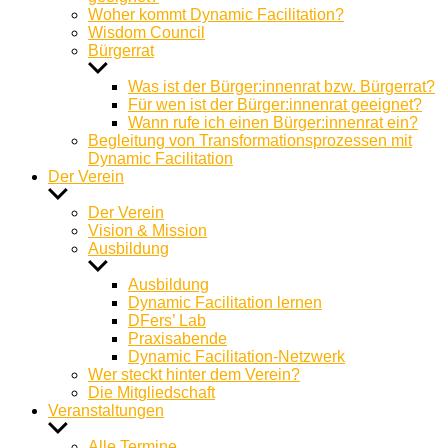
Woher kommt Dynamic Facilitation?
Wisdom Council
Bürgerrat
Untermenü
anzeigen
Was ist der Bürger:innenrat bzw. Bürgerrat?
Für wen ist der Bürger:innenrat geeignet?
Wann rufe ich einen Bürger:innenrat ein?
Begleitung von Transformationsprozessen mit
Dynamic Facilitation
Der Verein
Untermenü
anzeigen
Der Verein
Vision & Mission
Ausbildung
Untermenü
anzeigen
Ausbildung
Dynamic Facilitation lernen
DFers’ Lab
Praxisabende
Dynamic Facilitation-Netzwerk
Wer steckt hinter dem Verein?
Die Mitgliedschaft
Veranstaltungen
Untermenü
anzeigen
Alle Termine